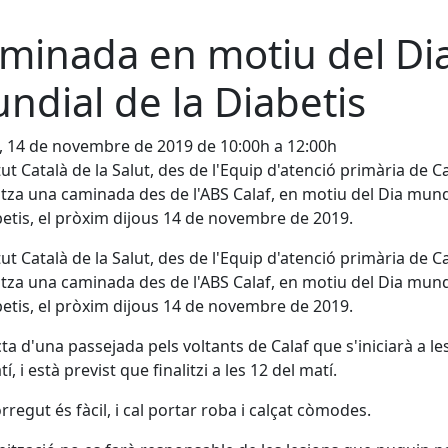
minada en motiu del Di
ndial de la Diabetis
, 14 de novembre de 2019 de 10:00h a 12:00h
itut Català de la Salut, des de l'Equip d'atenció primària de Ca
tza una caminada des de l'ABS Calaf, en motiu del Dia mund
betis, el pròxim dijous 14 de novembre de 2019.
itut Català de la Salut, des de l'Equip d'atenció primària de Ca
tza una caminada des de l'ABS Calaf, en motiu del Dia mund
betis, el pròxim dijous 14 de novembre de 2019.
cta d'una passejada pels voltants de Calaf que s'iniciarà a le
í, i està previst que finalitzi a les 12 del matí.
orregut és fàcil, i cal portar roba i calçat còmodes.