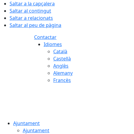
Saltar a la capçalera
Saltar al contingut
Saltar a relacionats
Saltar al peu de pàgina
Contactar
Idiomes
Català
Castellà
Anglès
Alemany
Francès
07.08.2026 | 00:48
Ajuntament
Ajuntament