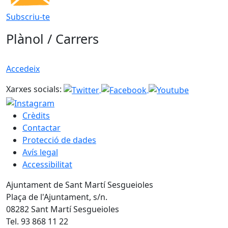
Subscriu-te
Plànol / Carrers
Accedeix
Xarxes socials:
Crèdits
Contactar
Protecció de dades
Avís legal
Accessibilitat
Ajuntament de Sant Martí Sesgueioles
Plaça de l'Ajuntament, s/n.
08282 Sant Martí Sesgueioles
Tel. 93 868 11 22