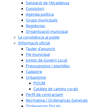
Salutació de l'Alcaldessa
Consistori
Agenda política
Grups municipals
Regidories
Organització municipal
La convivència al poble
Informació oficial
Tauler d'anuncis
Ple municipal
Juntes de Govern Local
Pressupostos i plantilles
Cadastre
Urbanisme
POUM
Catàleg de camins rurals
Perfil de contractant
Normativa / Ordenances Generals
Ordenances Fiscals