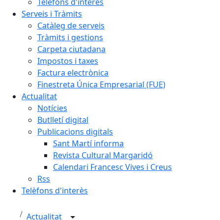
Telèfons d'interès
Serveis i Tràmits
Catàleg de serveis
Tràmits i gestions
Carpeta ciutadana
Impostos i taxes
Factura electrònica
Finestreta Única Empresarial (FUE)
Actualitat
Notícies
Butlletí digital
Publicacions digitals
Sant Martí informa
Revista Cultural Margaridó
Calendari Francesc Vives i Creus
Rss
Telèfons d'interès
Actualitat