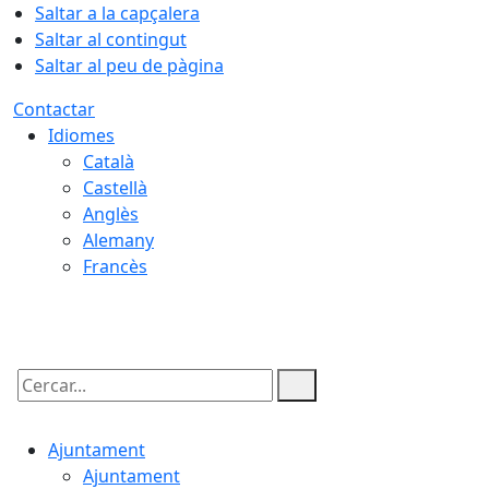
Saltar a la capçalera
Saltar al contingut
Saltar al peu de pàgina
Contactar
Idiomes
Català
Castellà
Anglès
Alemany
Francès
07.08.2026 | 08:45
Cercar:
Ajuntament
Ajuntament