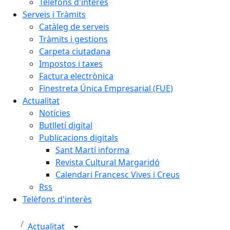
Telèfons d'interès
Serveis i Tràmits
Catàleg de serveis
Tràmits i gestions
Carpeta ciutadana
Impostos i taxes
Factura electrònica
Finestreta Única Empresarial (FUE)
Actualitat
Notícies
Butlletí digital
Publicacions digitals
Sant Martí informa
Revista Cultural Margaridó
Calendari Francesc Vives i Creus
Rss
Telèfons d'interès
Actualitat