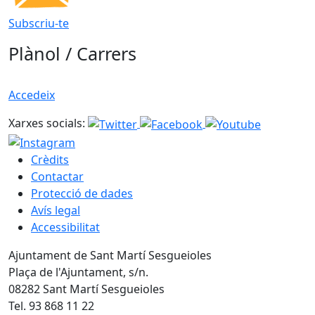
Subscriu-te
Plànol / Carrers
Accedeix
Xarxes socials:
Crèdits
Contactar
Protecció de dades
Avís legal
Accessibilitat
Ajuntament de Sant Martí Sesgueioles
Plaça de l'Ajuntament, s/n.
08282 Sant Martí Sesgueioles
Tel. 93 868 11 22