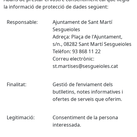
la informació de protecció de dades següent:
Responsable:
Ajuntament de Sant Martí
Sesgueioles
Adreça: Plaça de l'Ajuntament,
s/n., 08282 Sant Martí Sesgueioles
Telèfon: 93 868 11 22
Correu electrònic:
st.martises@sesgueioles.cat
Finalitat:
Gestió de l’enviament dels
butlletins, notes informatives i
ofertes de serveis que oferim.
Legitimació:
Consentiment de la persona
interessada.