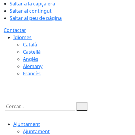
Saltar a la capçalera
Saltar al contingut
Saltar al peu de pàgina
Contactar
Idiomes
Català
Castellà
Anglès
Alemany
Francès
09.08.2026 | 08:28
Cercar:
Ajuntament
Ajuntament