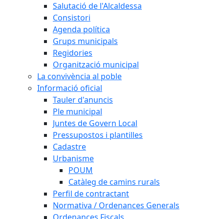
Salutació de l'Alcaldessa
Consistori
Agenda política
Grups municipals
Regidories
Organització municipal
La convivència al poble
Informació oficial
Tauler d'anuncis
Ple municipal
Juntes de Govern Local
Pressupostos i plantilles
Cadastre
Urbanisme
POUM
Catàleg de camins rurals
Perfil de contractant
Normativa / Ordenances Generals
Ordenances Fiscals