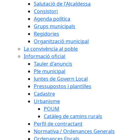
Salutació de l'Alcaldessa
Consistori
Agenda política
Grups municipals
Regidories
Organització municipal
La convivència al poble
Informació oficial
Tauler d'anuncis
Ple municipal
Juntes de Govern Local
Pressupostos i plantilles
Cadastre
Urbanisme
POUM
Catàleg de camins rurals
Perfil de contractant
Normativa / Ordenances Generals
Ordenances Fiscals