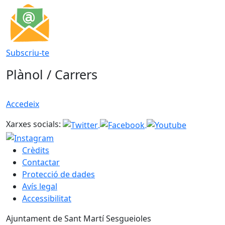
Subscriu-te
Plànol / Carrers
Accedeix
Xarxes socials:
Crèdits
Contactar
Protecció de dades
Avís legal
Accessibilitat
Ajuntament de Sant Martí Sesgueioles