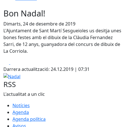
Bon Nadal!
Dimarts, 24 de desembre de 2019
L'Ajuntament de Sant Martí Sesgueioles us desitja unes
bones festes amb el dibuix de la Clàudia Fernandez
Sarri, de 12 anys, guanyadora del concurs de dibuix de
La Corriola. ⁣
Facebook
X
Darrera actualització: 24.12.2019 | 07:31
Nadal
RSS
L'actualitat a un clic
Notícies
Agenda
Agenda política
Avisos