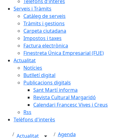
Telèfons d'interès
Serveis i Tràmits
Catàleg de serveis
Tràmits i gestions
Carpeta ciutadana
Impostos i taxes
Factura electrònica
Finestreta Única Empresarial (FUE)
Actualitat
Notícies
Butlletí digital
Publicacions digitals
Sant Martí informa
Revista Cultural Margaridó
Calendari Francesc Vives i Creus
Rss
Telèfons d'interès
Agenda
Actualitat