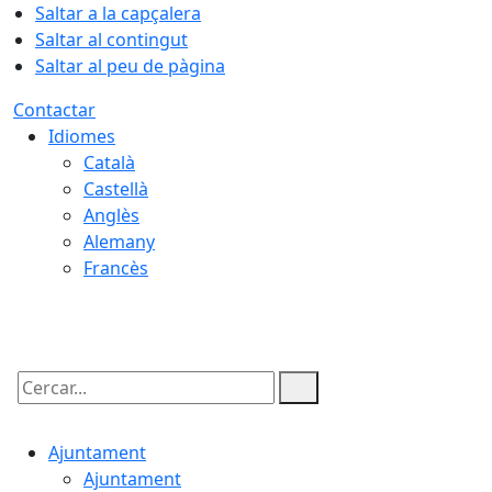
Saltar a la capçalera
Saltar al contingut
Saltar al peu de pàgina
Contactar
Idiomes
Català
Castellà
Anglès
Alemany
Francès
08.08.2026 | 16:39
Cercar:
Ajuntament
Ajuntament