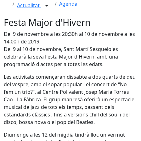
Agenda
Actualitat
Festa Major d'Hivern
Del 9 de novembre a les 20:30h al 10 de novembre a les
14:00h de 2019
Del 9 al 10 de novembre, Sant Martí Sesgueioles
celebrarà la seva Festa Major d'Hivern, amb una
programació d'actes per a totes les edats.
Les activitats començaran dissabte a dos quarts de deu
del vespre, amb el sopar popular i el concert de “No
fem un trio?”, al Centre Polivalent Josep Maria Torras
Cao - La Fàbrica. El grup manresà oferirà un espectacle
musical de jazz de tots els temps, passant dels
estàndards clàssics , fins a versions chill del soul i del
disco, bossa nova o el pop del Beatles.
Diumenge a les 12 del migdia tindrà lloc un vermut