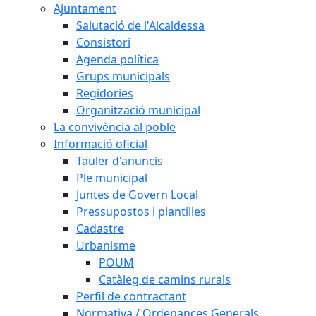
Ajuntament
Salutació de l'Alcaldessa
Consistori
Agenda política
Grups municipals
Regidories
Organització municipal
La convivència al poble
Informació oficial
Tauler d'anuncis
Ple municipal
Juntes de Govern Local
Pressupostos i plantilles
Cadastre
Urbanisme
POUM
Catàleg de camins rurals
Perfil de contractant
Normativa / Ordenances Generals