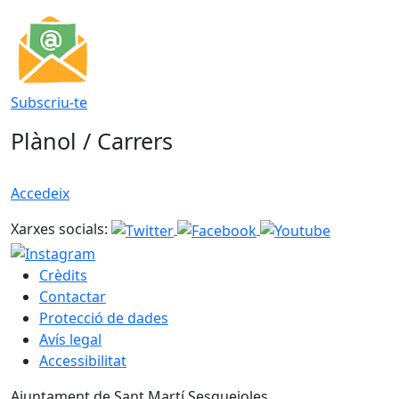
Subscriu-te
Plànol / Carrers
Accedeix
Xarxes socials:
Crèdits
Contactar
Protecció de dades
Avís legal
Accessibilitat
Ajuntament de Sant Martí Sesgueioles