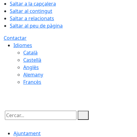
Saltar a la capçalera
Saltar al contingut
Saltar a relacionats
Saltar al peu de pàgina
Contactar
Idiomes
Català
Castellà
Anglès
Alemany
Francès
06.08.2026 | 14:34
Cercar:
Ajuntament