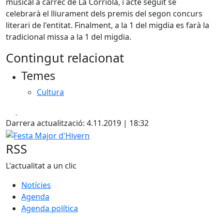
musical a càrrec de La Corriola, i acte seguit se
celebrarà el lliurament dels premis del segon concurs
literari de l'entitat. Finalment, a la 1 del migdia es farà la
tradicional missa a la 1 del migdia.
Contingut relacionat
Temes
Cultura
Facebook
X
Darrera actualització: 4.11.2019 | 18:32
Festa Major d'Hivern
RSS
L'actualitat a un clic
Notícies
Agenda
Agenda política