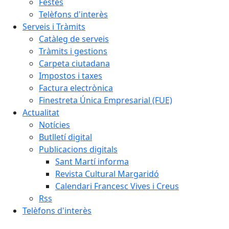
Festes
Telèfons d'interès
Serveis i Tràmits
Catàleg de serveis
Tràmits i gestions
Carpeta ciutadana
Impostos i taxes
Factura electrònica
Finestreta Única Empresarial (FUE)
Actualitat
Notícies
Butlletí digital
Publicacions digitals
Sant Martí informa
Revista Cultural Margaridó
Calendari Francesc Vives i Creus
Rss
Telèfons d'interès