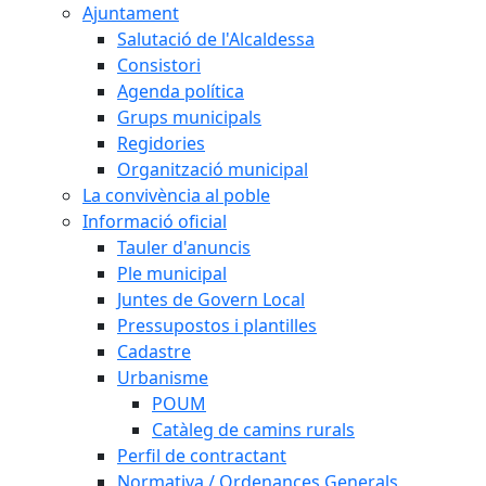
Ajuntament
Salutació de l'Alcaldessa
Consistori
Agenda política
Grups municipals
Regidories
Organització municipal
La convivència al poble
Informació oficial
Tauler d'anuncis
Ple municipal
Juntes de Govern Local
Pressupostos i plantilles
Cadastre
Urbanisme
POUM
Catàleg de camins rurals
Perfil de contractant
Normativa / Ordenances Generals