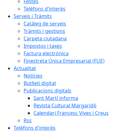
Festes
Telèfons d'interès
Serveis i Tràmits
Catàleg de serveis
Tràmits i gestions
Carpeta ciutadana
Impostos i taxes
Factura electrònica
Finestreta Única Empresarial (FUE)
Actualitat
Notícies
Butlletí digital
Publicacions digitals
Sant Martí informa
Revista Cultural Margaridó
Calendari Francesc Vives i Creus
Rss
Telèfons d'interès