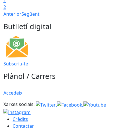
1
2
Anterior
Següent
Butlletí digital
Subscriu-te
Plànol / Carrers
Accedeix
Xarxes socials:
Crèdits
Contactar