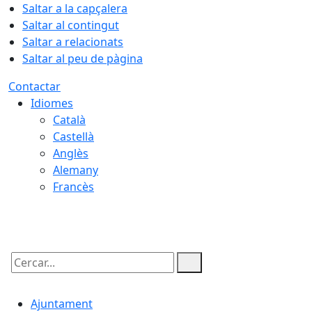
Saltar a la capçalera
Saltar al contingut
Saltar a relacionats
Saltar al peu de pàgina
Contactar
Idiomes
Català
Castellà
Anglès
Alemany
Francès
08.08.2026 | 09:10
Cercar:
Ajuntament