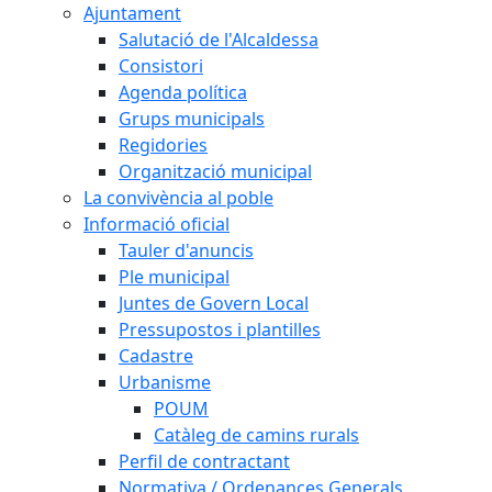
Ajuntament
Salutació de l'Alcaldessa
Consistori
Agenda política
Grups municipals
Regidories
Organització municipal
La convivència al poble
Informació oficial
Tauler d'anuncis
Ple municipal
Juntes de Govern Local
Pressupostos i plantilles
Cadastre
Urbanisme
POUM
Catàleg de camins rurals
Perfil de contractant
Normativa / Ordenances Generals