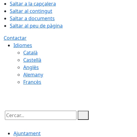
Saltar a la capçalera
Saltar al contingut
Saltar a documents
Saltar al peu de pàgina
Contactar
Idiomes
Català
Castellà
Anglès
Alemany
Francès
09.08.2026 | 05:44
Cercar:
Ajuntament