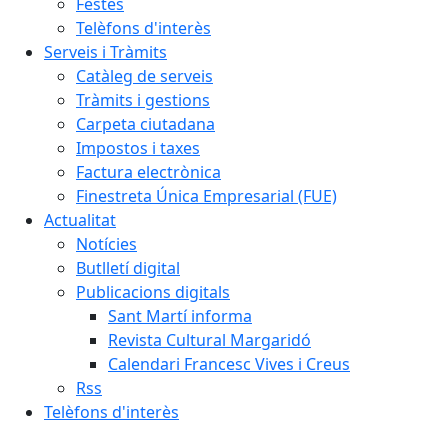
Festes
Telèfons d'interès
Serveis i Tràmits
Catàleg de serveis
Tràmits i gestions
Carpeta ciutadana
Impostos i taxes
Factura electrònica
Finestreta Única Empresarial (FUE)
Actualitat
Notícies
Butlletí digital
Publicacions digitals
Sant Martí informa
Revista Cultural Margaridó
Calendari Francesc Vives i Creus
Rss
Telèfons d'interès