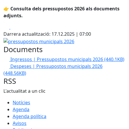
👉
Consulta dels pressupostos 2026 als documents
adjunts.
Facebook
X
Darrera actualització: 17.12.2025 | 07:00
pressupostos municipals 2026
Documents
Ingressos | Pressupostos municipals 2026
(440.1KB)
Despeses | Pressupostos municipals 2026
(448.56KB)
RSS
L'actualitat a un clic
Notícies
Agenda
Agenda política
Avisos