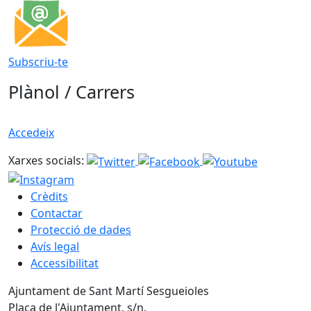
Subscriu-te
Plànol / Carrers
Accedeix
Xarxes socials:
Crèdits
Contactar
Protecció de dades
Avís legal
Accessibilitat
Ajuntament de Sant Martí Sesgueioles
Plaça de l'Ajuntament, s/n.