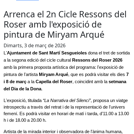
Arrenca el 2n Cicle Ressons del
Roser amb l'exposició de
pintura de Miryam Arqué
Dimarts, 3 de març de 2026
L'
Ajuntament de Sant Martí Sesgueioles
 dona el tret de sortida 
a la segona edició del cicle cultural 
Ressons del Roser 2026
amb la primera proposta artística del programa: l'exposició de 
pintura de l'artista 
Miryam Arqué
, que es podrà visitar els dies 
7 
i 8 de març
 a la 
Capella del Roser
, coincidint amb la
 setmana 
del Dia de la Dona
.
L'exposició, titulada 
“La Narrativa del Silenci”
, proposa un viatge 
introspectiu a través del retrat i de la representació de l'univers 
femení. Es podrà visitar en horari de matí i tarda, d'11.00 a 13.00 
h i de 18.00 a 20.00 h.
Artista de la mirada interior i observadora de l'ànima humana, 