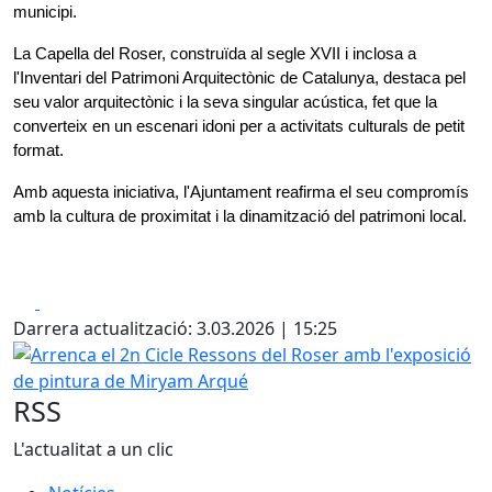
municipi.
La Capella del Roser, construïda al segle XVII i inclosa a 
l'Inventari del Patrimoni Arquitectònic de Catalunya, destaca pel 
seu valor arquitectònic i la seva singular acústica, fet que la 
converteix en un escenari idoni per a activitats culturals de petit 
format.
Amb aquesta iniciativa, l'Ajuntament reafirma el seu compromís 
amb la cultura de proximitat i la dinamització del patrimoni local.
Facebook
X
Darrera actualització: 3.03.2026 | 15:25
Arrenca el 2n Cicle Ressons del Roser amb l'exposició de
RSS
L'actualitat a un clic