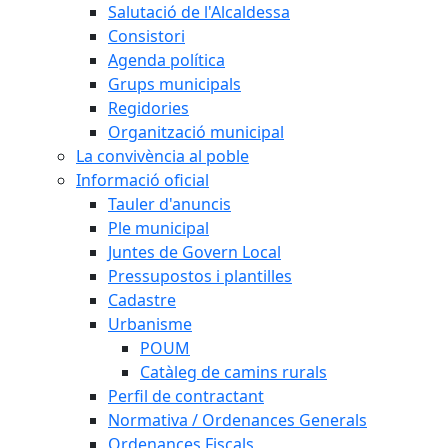
Salutació de l'Alcaldessa
Consistori
Agenda política
Grups municipals
Regidories
Organització municipal
La convivència al poble
Informació oficial
Tauler d'anuncis
Ple municipal
Juntes de Govern Local
Pressupostos i plantilles
Cadastre
Urbanisme
POUM
Catàleg de camins rurals
Perfil de contractant
Normativa / Ordenances Generals
Ordenances Fiscals