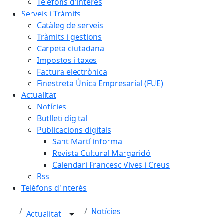
Telèfons d'interès
Serveis i Tràmits
Catàleg de serveis
Tràmits i gestions
Carpeta ciutadana
Impostos i taxes
Factura electrònica
Finestreta Única Empresarial (FUE)
Actualitat
Notícies
Butlletí digital
Publicacions digitals
Sant Martí informa
Revista Cultural Margaridó
Calendari Francesc Vives i Creus
Rss
Telèfons d'interès
Notícies
Actualitat