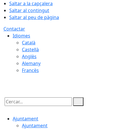
Saltar a la capçalera
Saltar al contingut
Saltar al peu de pàgina
Contactar
Idiomes
Català
Castellà
Anglès
Alemany
Francès
10.08.2026 | 06:38
Cercar:
Ajuntament
Ajuntament