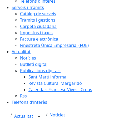
Telèfons d'interès
Serveis i Tràmits
Catàleg de serveis
Tràmits i gestions
Carpeta ciutadana
Impostos i taxes
Factura electrònica
Finestreta Única Empresarial (FUE)
Actualitat
Notícies
Butlletí digital
Publicacions digitals
Sant Martí informa
Revista Cultural Margaridó
Calendari Francesc Vives i Creus
Rss
Telèfons d'interès
Notícies
Actualitat