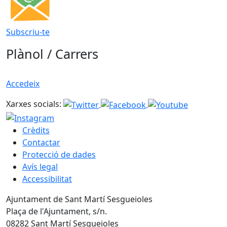
Subscriu-te
Plànol / Carrers
Accedeix
Xarxes socials:
Crèdits
Contactar
Protecció de dades
Avís legal
Accessibilitat
Ajuntament de Sant Martí Sesgueioles
Plaça de l'Ajuntament, s/n.
08282 Sant Martí Sesgueioles