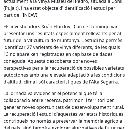
actualment a la Vinya Museu del Pedró, situada a Conill
(Pujalt), i ha estat objecte d'identificació i estudi per
part de l'INCAVI.
Els investigadors Xoán Elorduy i Carme Domingo van
presentar uns resultats especialment rellevants per al
futur de la viticultura de muntanya. L'estudi ha permès
identificar 27 varietats de vinya diferents, de les quals
13 no apareixen registrades en cap base de dades
coneguda. Aquesta descoberta obre noves
perspectives per a la recuperació de possibles varietats
autòctones amb una elevada adaptació a les condicions
d'altitud, clima i sòl característiques de l'Alta Segarra.
La jornada va evidenciar el potencial que té la
col·laboració entre recerca, patrimoni i territori per
generar noves oportunitats de desenvolupament rural.
La recuperació i estudi d'aquestes varietats històriques
contribueix no només a preservar la memòria agrícola
del país, sinó també a explorar alternatives de futur per