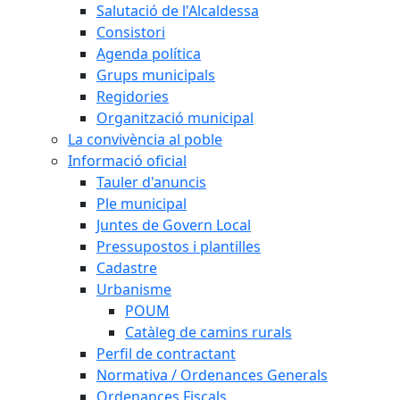
Salutació de l'Alcaldessa
Consistori
Agenda política
Grups municipals
Regidories
Organització municipal
La convivència al poble
Informació oficial
Tauler d'anuncis
Ple municipal
Juntes de Govern Local
Pressupostos i plantilles
Cadastre
Urbanisme
POUM
Catàleg de camins rurals
Perfil de contractant
Normativa / Ordenances Generals
Ordenances Fiscals