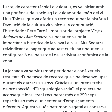
L'acte, de caràcter tècnic i divulgatiu, es va iniciar amb
una ponència del sociòleg i divulgador del món del vi
Lluís Tolosa, que va oferir un recorregut per la història i
l'evolució de la cultura vitivinícola. A continuació,
l'historiador Pere Tardà, impulsor del projecte
Vinyes
Antigues de l'Alta Segarra
, va posar en valor la
importància històrica de la vinya i el vi a l'Alta Segarra,
reivindicant el paper que aquest cultiu ha tingut en la
configuració del paisatge i de l'activitat econòmica de la
zona.
La jornada va servir també per donar a conèixer els
resultats d'una tasca de recerca que s'ha desenvolupat
durant els darrers sis anys. Gràcies a un intens treball
de prospecció i d'“arqueologia verda”, el projecte ha
aconseguit localitzar i recuperar més de 250 ceps
repartits en més d'un centenar d'emplaçaments
diferents. Aquest valuós patrimoni vegetal es conserva