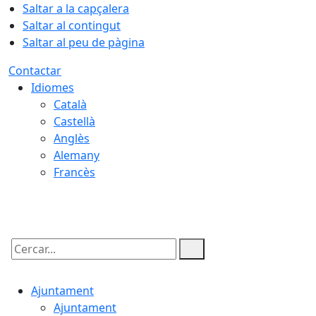
Saltar a la capçalera
Saltar al contingut
Saltar al peu de pàgina
Contactar
Idiomes
Català
Castellà
Anglès
Alemany
Francès
06.08.2026 | 19:19
Cercar:
Ajuntament
Ajuntament