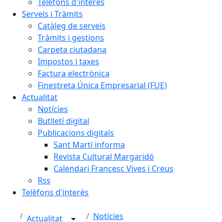
Telèfons d'interès
Serveis i Tràmits
Catàleg de serveis
Tràmits i gestions
Carpeta ciutadana
Impostos i taxes
Factura electrònica
Finestreta Única Empresarial (FUE)
Actualitat
Notícies
Butlletí digital
Publicacions digitals
Sant Martí informa
Revista Cultural Margaridó
Calendari Francesc Vives i Creus
Rss
Telèfons d'interès
Notícies
Actualitat