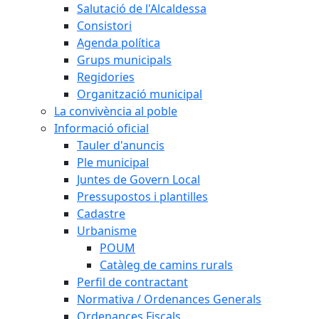
Salutació de l'Alcaldessa
Consistori
Agenda política
Grups municipals
Regidories
Organització municipal
La convivència al poble
Informació oficial
Tauler d'anuncis
Ple municipal
Juntes de Govern Local
Pressupostos i plantilles
Cadastre
Urbanisme
POUM
Catàleg de camins rurals
Perfil de contractant
Normativa / Ordenances Generals
Ordenances Fiscals