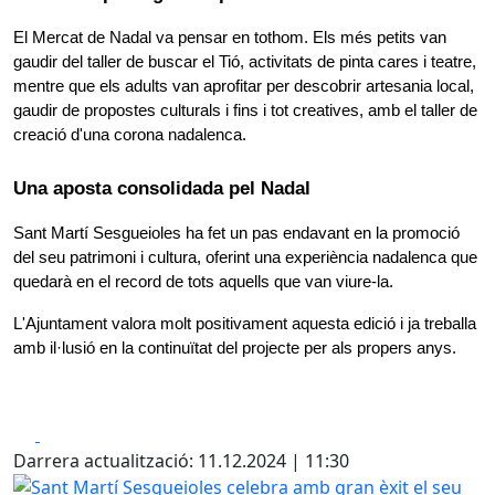
El Mercat de Nadal va pensar en tothom. Els més petits van 
gaudir del taller de buscar el Tió, activitats de pinta cares i teatre, 
mentre que els adults van aprofitar per descobrir artesania local, 
gaudir de propostes culturals i fins i tot creatives, amb el taller de 
creació d'una corona nadalenca. 
Una aposta consolidada pel Nadal
Sant Martí Sesgueioles ha fet un pas endavant en la promoció 
del seu patrimoni i cultura, oferint una experiència nadalenca que 
quedarà en el record de tots aquells que van viure-la. 
L'Ajuntament valora molt positivament aquesta edició i ja treballa 
amb il·lusió en la continuïtat del projecte per als propers anys.
Facebook
X
Darrera actualització: 11.12.2024 | 11:30
Sant Martí Sesgueioles celebra amb gran èxit el seu prim