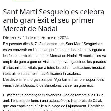
Sant Martí Sesgueioles celebra
amb gran èxit el seu primer
Mercat de Nadal
Dimecres, 11 de desembre de 2024
Els passats dies 6, 7 i 8 de desembre, Sant Martí Sesgueioles 
es va convertir en l'escenari perfecte per donar la benvinguda a 
les festes amb el seu primer Mercat de Nadal. El municipi es va 
omplir de gom a gom de visitants que van gaudir de les parades 
d'artesania, activitats per a totes les edats i actuacions musicals 
i teatrals en un ambient autènticament nadalenc. 
L'esdeveniment, organitzat per l'Ajuntament amb el suport dels 
veïns i de la Diputació de Barcelona, va ser un gran èxit.
El mercat va començar el divendres 6 de desembre a les 17 h 
amb l'encesa de llums i una actuació dels Pastorets de Calaf, 
que van captivar el públic a la plaça de l'Ajuntament. L'ambient 