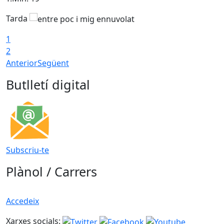
Tarda
1
2
Anterior
Següent
Butlletí digital
Subscriu-te
Plànol / Carrers
Accedeix
Xarxes socials: