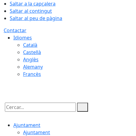
Saltar a la capçalera
Saltar al contingut
Saltar al peu de pàgina
Contactar
Idiomes
Català
Castellà
Anglès
Alemany
Francès
08.08.2026 | 05:53
Cercar:
Ajuntament
Ajuntament