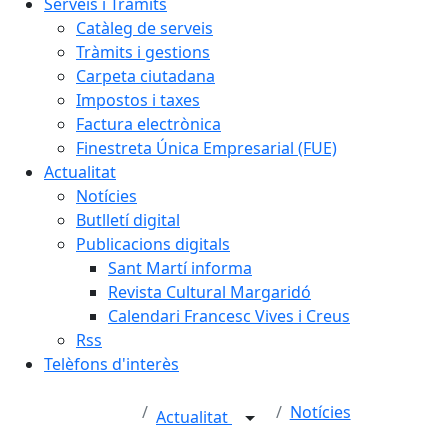
Serveis i Tràmits
Catàleg de serveis
Tràmits i gestions
Carpeta ciutadana
Impostos i taxes
Factura electrònica
Finestreta Única Empresarial (FUE)
Actualitat
Notícies
Butlletí digital
Publicacions digitals
Sant Martí informa
Revista Cultural Margaridó
Calendari Francesc Vives i Creus
Rss
Telèfons d'interès
Notícies
Actualitat