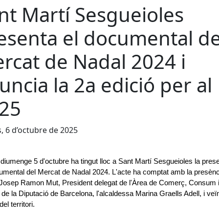
nt Martí Sesgueioles
esenta el documental de
rcat de Nadal 2024 i
uncia la 2a edició per al
25
s, 6 d’octubre de 2025
diumenge 5 d'octubre ha tingut lloc a Sant Martí Sesgueioles la prese
umental del Mercat de Nadal 2024. L'acte ha comptat amb la presènci
 Josep Ramon Mut, President delegat de l'Àrea de Comerç, Consum i 
 de la Diputació de Barcelona, l'alcaldessa Marina Graells Adell, i veïns
el territori.