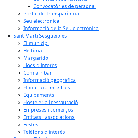
Convocatòries de personal
Portal de Transparència
Seu electrònica
Informació de la Seu electrònica
Sant Martí Sesgueioles
El municipi
Història
Margaridó
Llocs d'interès
Com arribar
Informació geogràfica
El municipi en xifres
Equipaments
Hosteleria i restauració
Empreses i comerços
Entitats i associacions
Festes
Telèfons d'interès