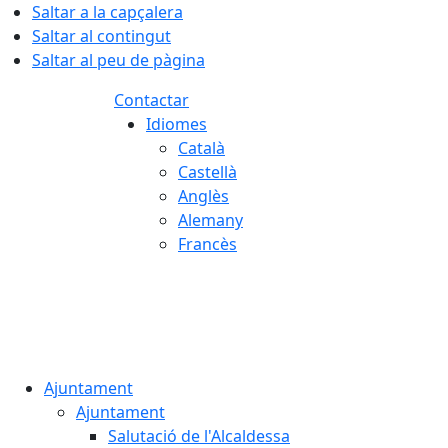
Saltar a la capçalera
Saltar al contingut
Saltar al peu de pàgina
Contactar
Idiomes
Català
Castellà
Anglès
Alemany
Francès
06.08.2026 | 12:24
Ajuntament
Ajuntament
Salutació de l'Alcaldessa