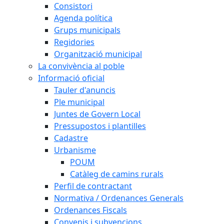
Consistori
Agenda política
Grups municipals
Regidories
Organització municipal
La convivència al poble
Informació oficial
Tauler d'anuncis
Ple municipal
Juntes de Govern Local
Pressupostos i plantilles
Cadastre
Urbanisme
POUM
Catàleg de camins rurals
Perfil de contractant
Normativa / Ordenances Generals
Ordenances Fiscals
Convenis i subvencions