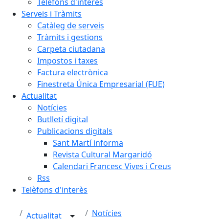
Telèfons d'interès
Serveis i Tràmits
Catàleg de serveis
Tràmits i gestions
Carpeta ciutadana
Impostos i taxes
Factura electrònica
Finestreta Única Empresarial (FUE)
Actualitat
Notícies
Butlletí digital
Publicacions digitals
Sant Martí informa
Revista Cultural Margaridó
Calendari Francesc Vives i Creus
Rss
Telèfons d'interès
Notícies
Actualitat