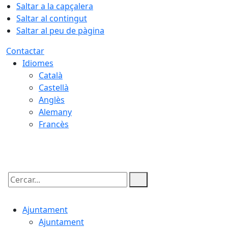
Saltar a la capçalera
Saltar al contingut
Saltar al peu de pàgina
Contactar
Idiomes
Català
Castellà
Anglès
Alemany
Francès
08.08.2026 | 18:52
Cercar:
Ajuntament
Ajuntament