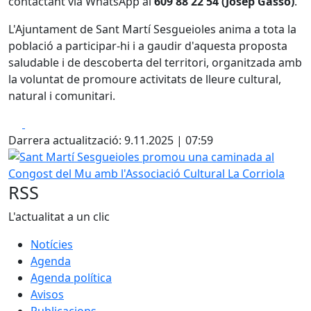
contactant via WhatsApp al
609 88 22 54 (Josep Gassó)
.
L'Ajuntament de Sant Martí Sesgueioles anima a tota la
població a participar-hi i a gaudir d'aquesta proposta
saludable i de descoberta del territori, organitzada amb
la voluntat de promoure activitats de lleure cultural,
natural i comunitari.
Facebook
X
Darrera actualització: 9.11.2025 | 07:59
Sant Martí Sesgueioles promou una caminada al Congost d
RSS
L'actualitat a un clic
Notícies
Agenda
Agenda política
Avisos