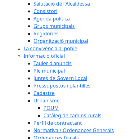
Salutació de l'Alcaldessa
Consistori
Agenda política
Grups municipals
Regidories
Organització municipal
La convivència al poble
Informació oficial
Tauler d'anuncis
Ple municipal
Juntes de Govern Local
Pressupostos i plantilles
Cadastre
Urbanisme
POUM
Catàleg de camins rurals
Perfil de contractant
Normativa / Ordenances Generals
Ordenances Fiscals