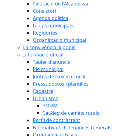
Salutació de l'Alcaldessa
Consistori
Agenda política
Grups municipals
Regidories
Organització municipal
La convivència al poble
Informació oficial
Tauler d'anuncis
Ple municipal
Juntes de Govern Local
Pressupostos i plantilles
Cadastre
Urbanisme
POUM
Catàleg de camins rurals
Perfil de contractant
Normativa / Ordenances Generals
Ordenances Fiscals