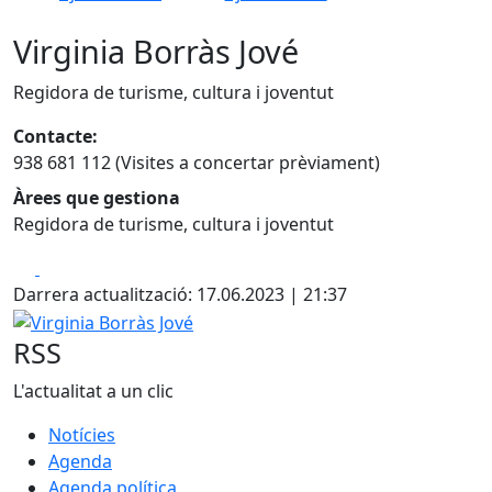
Virginia Borràs Jové
Regidora de turisme, cultura i joventut
Contacte:
938 681 112 (Visites a concertar prèviament)
Àrees que gestiona
Regidora de turisme, cultura i joventut
Facebook
X
Darrera actualització: 17.06.2023 | 21:37
Virginia Borràs Jové
RSS
L'actualitat a un clic
Notícies
Agenda
Agenda política