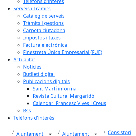
Telèfons d'interès
Serveis i Tràmits
Catàleg de serveis
Tràmits i gestions
Carpeta ciutadana
Impostos i taxes
Factura electrònica
Finestreta Única Empresarial (FUE)
Actualitat
Notícies
Butlletí digital
Publicacions digitals
Sant Martí informa
Revista Cultural Margaridó
Calendari Francesc Vives i Creus
Rss
Telèfons d'interès
Consistori
Ajuntament
Ajuntament