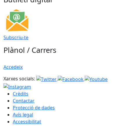
Subscriu-te
Plànol / Carrers
Accedeix
Xarxes socials:
Crèdits
Contactar
Protecció de dades
Avís legal
Accessibilitat