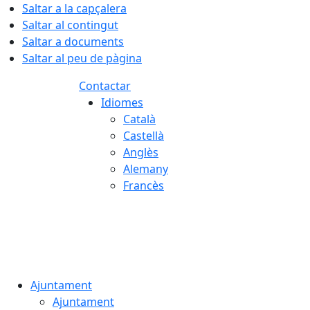
Saltar a la capçalera
Saltar al contingut
Saltar a documents
Saltar al peu de pàgina
Contactar
Idiomes
Català
Castellà
Anglès
Alemany
Francès
06.08.2026 | 18:36
Ajuntament
Ajuntament