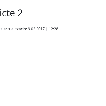
icte 2
cebook
X
a actualització: 9.02.2017 | 12:28