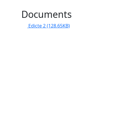
Documents
Edicte 2
(128.65KB)