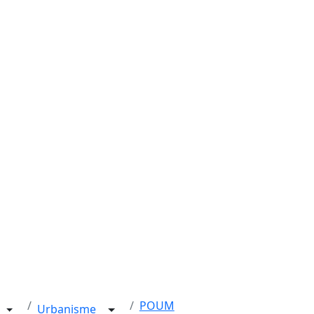
POUM
Urbanisme