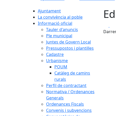
Ed
Ajuntament
La convivència al poble
Informació oficial
Fa
Tauler d'anuncis
Darrer
Ple municipal
Juntes de Govern Local
Pressupostos i plantilles
Cadastre
Urbanisme
POUM
Catàleg de camins
rurals
Perfil de contractant
Normativa / Ordenances
Generals
Ordenances Fiscals
Convenis i subvencions