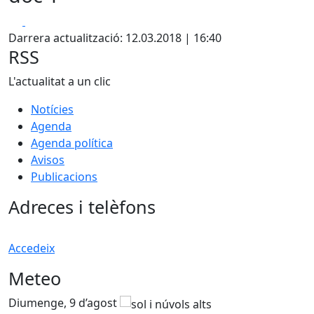
Facebook
X
Darrera actualització: 12.03.2018 | 16:40
RSS
L'actualitat a un clic
Notícies
Agenda
Agenda política
Avisos
Publicacions
Adreces i telèfons
Accedeix
Meteo
Diumenge, 9 d’agost
D