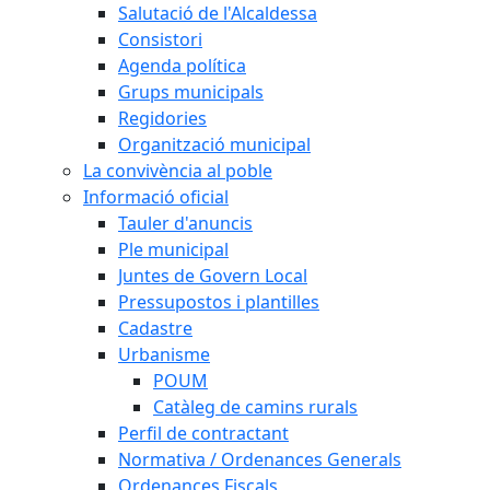
Salutació de l'Alcaldessa
Consistori
Agenda política
Grups municipals
Regidories
Organització municipal
La convivència al poble
Informació oficial
Tauler d'anuncis
Ple municipal
Juntes de Govern Local
Pressupostos i plantilles
Cadastre
Urbanisme
POUM
Catàleg de camins rurals
Perfil de contractant
Normativa / Ordenances Generals
Ordenances Fiscals