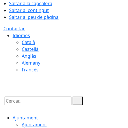
Saltar a la capçalera
Saltar al contingut
Saltar al peu de pàgina
Contactar
Idiomes
Català
Castellà
Anglès
Alemany
Francès
09.08.2026 | 08:05
Cercar:
Ajuntament
Ajuntament