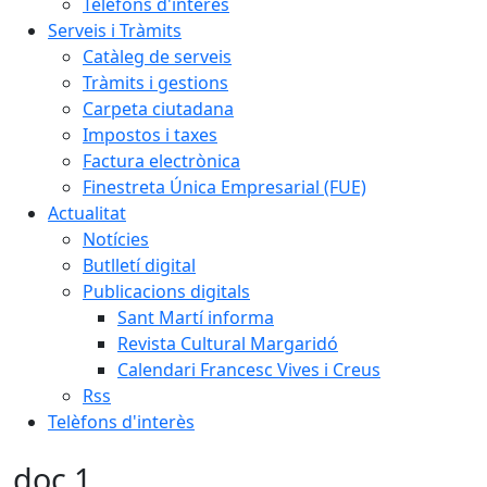
Telèfons d'interès
Serveis i Tràmits
Catàleg de serveis
Tràmits i gestions
Carpeta ciutadana
Impostos i taxes
Factura electrònica
Finestreta Única Empresarial (FUE)
Actualitat
Notícies
Butlletí digital
Publicacions digitals
Sant Martí informa
Revista Cultural Margaridó
Calendari Francesc Vives i Creus
Rss
Telèfons d'interès
doc 1