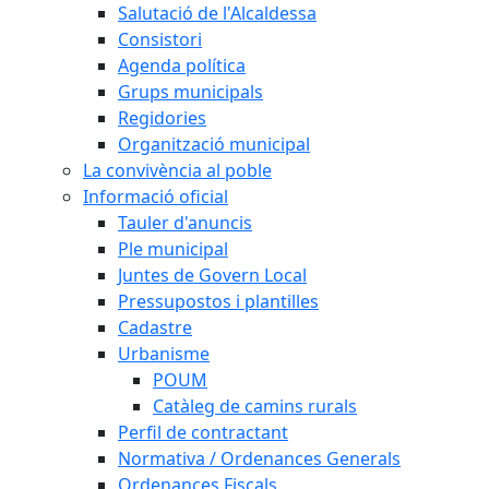
Salutació de l'Alcaldessa
Consistori
Agenda política
Grups municipals
Regidories
Organització municipal
La convivència al poble
Informació oficial
Tauler d'anuncis
Ple municipal
Juntes de Govern Local
Pressupostos i plantilles
Cadastre
Urbanisme
POUM
Catàleg de camins rurals
Perfil de contractant
Normativa / Ordenances Generals
Ordenances Fiscals