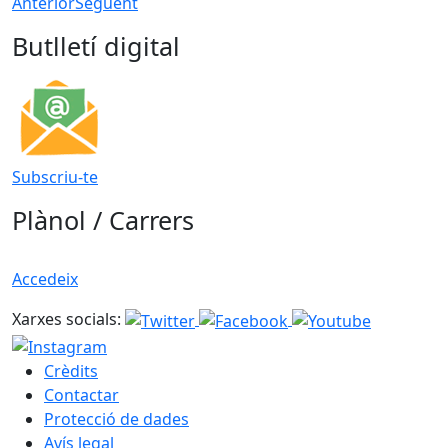
Anterior
Següent
Butlletí digital
Subscriu-te
Plànol / Carrers
Accedeix
Xarxes socials:
Crèdits
Contactar
Protecció de dades
Avís legal