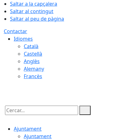
Saltar a la capçalera
Saltar al contingut
Saltar al peu de pàgina
Contactar
Idiomes
Català
Castellà
Anglès
Alemany
Francès
08.08.2026 | 03:18
Cercar:
Ajuntament
Ajuntament