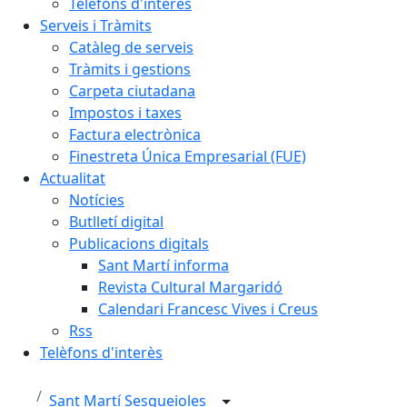
Telèfons d'interès
Serveis i Tràmits
Catàleg de serveis
Tràmits i gestions
Carpeta ciutadana
Impostos i taxes
Factura electrònica
Finestreta Única Empresarial (FUE)
Actualitat
Notícies
Butlletí digital
Publicacions digitals
Sant Martí informa
Revista Cultural Margaridó
Calendari Francesc Vives i Creus
Rss
Telèfons d'interès
Sant Martí Sesgueioles