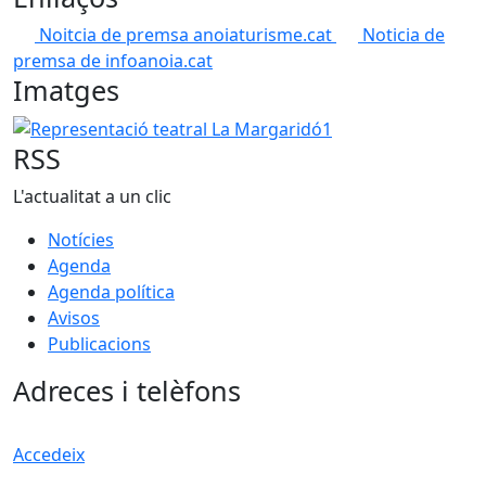
Noitcia de premsa anoiaturisme.cat
Noticia de
premsa de infoanoia.cat
Imatges
Representació teatral La Margaridó1
RSS
L'actualitat a un clic
Notícies
Agenda
Agenda política
Avisos
Publicacions
Adreces i telèfons
Accedeix