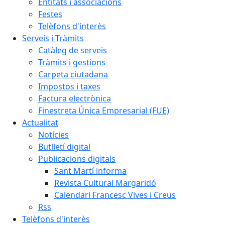
Entitats i associacions
Festes
Telèfons d'interès
Serveis i Tràmits
Catàleg de serveis
Tràmits i gestions
Carpeta ciutadana
Impostos i taxes
Factura electrònica
Finestreta Única Empresarial (FUE)
Actualitat
Notícies
Butlletí digital
Publicacions digitals
Sant Martí informa
Revista Cultural Margaridó
Calendari Francesc Vives i Creus
Rss
Telèfons d'interès