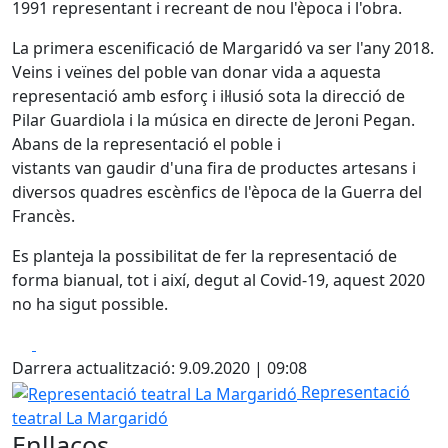
1991 representant i recreant de nou l'època i l'obra.
La primera escenificació de Margaridó va ser l'any 2018.
Veins i veïnes del poble van donar vida a aquesta
representació amb esforç i il·lusió sota la direcció de
Pilar Guardiola i la música en directe de Jeroni Pegan.
Abans de la representació el poble i
vistants van gaudir d'una fira de productes artesans i
diversos quadres escènfics de l'època de la Guerra del
Francès.
Es planteja la possibilitat de fer la representació de
forma bianual, tot i així, degut al Covid-19, aquest 2020
no ha sigut possible.
Facebook
X
Darrera actualització: 9.09.2020 | 09:08
Representació teatral La Margaridó
Representació
teatral La Margaridó
Enllaços