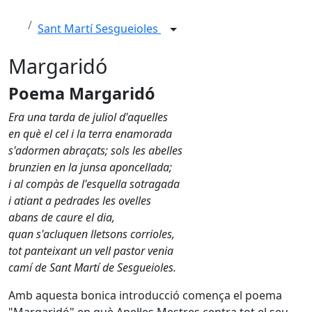
Sant Martí Sesgueioles
Margaridó
Poema Margaridó
Era una tarda de juliol d'aquelles
en què el cel i la terra enamorada
s'adormen abraçats; sols les abelles
brunzien en la junsa aponcellada;
i al compàs de l'esquella sotragada
i atiant a pedrades les ovelles
abans de caure el dia,
quan s'acluquen lletsons corrioles,
tot panteixant un vell pastor venia
camí de Sant Martí de Sesgueioles.
Amb aquesta bonica introducció comença el poema