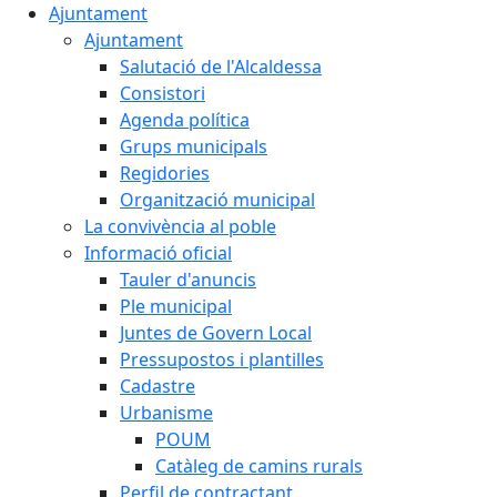
Ajuntament
Ajuntament
Salutació de l'Alcaldessa
Consistori
Agenda política
Grups municipals
Regidories
Organització municipal
La convivència al poble
Informació oficial
Tauler d'anuncis
Ple municipal
Juntes de Govern Local
Pressupostos i plantilles
Cadastre
Urbanisme
POUM
Catàleg de camins rurals
Perfil de contractant