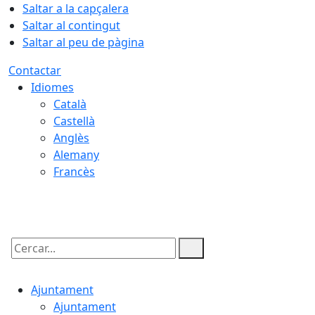
Saltar a la capçalera
Saltar al contingut
Saltar al peu de pàgina
Contactar
Idiomes
Català
Castellà
Anglès
Alemany
Francès
07.08.2026 | 00:57
Cercar:
Ajuntament
Ajuntament