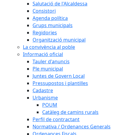
Salutació de l'Alcaldessa
Consistori
Agenda política
Grups municipals
Regidories
Organització municipal
La convivència al poble
Informació oficial
Tauler d'anuncis
Ple municipal
Juntes de Govern Local
Pressupostos i plantilles
Cadastre
Urbanisme
POUM
Catàleg de camins rurals
Perfil de contractant
Normativa / Ordenances Generals
Ordenances Fiscals