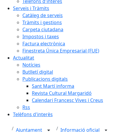
Telèfons d'interès
Serveis i Tràmits
Catàleg de serveis
Tràmits i gestions
Carpeta ciutadana
Impostos i taxes
Factura electrònica
Finestreta Única Empresarial (FUE)
Actualitat
Notícies
Butlletí digital
Publicacions digitals
Sant Martí informa
Revista Cultural Margaridó
Calendari Francesc Vives i Creus
Rss
Telèfons d'interès
Ajuntament
Informació oficial